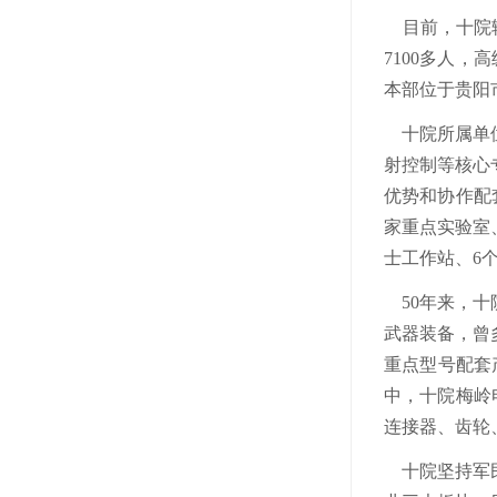
目前，十院辖
7100多人
本部位于贵阳
十院所属单位
射控制等核心
优势和协作配
家重点实验室
士工作站、6
50年来，十
武器装备，曾
重点型号配套
中，十院梅岭
连接器、齿轮
十院坚持军民