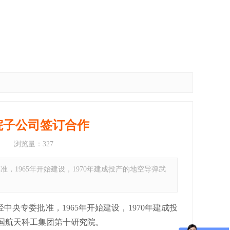
院子公司签订合作
 浏览量：
327
，1965年开始建设，1970年建成投产的地空导弹武
央专委批准，1965年开始建设，1970年建成投
中国航天科工集团第十研究院。