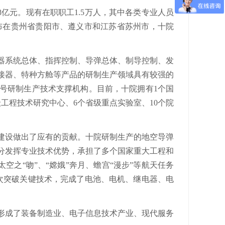
8亿元。现有在职职工1.5万人，其中各类专业人员
要分布在贵州省贵阳市、遵义市和江苏省苏州市，十院
器系统总体、指挥控制、导弹总体、制导控制、发
接器、特种方舱等产品的研制生产领域具有较强的
号研制生产技术支撑机构。目前，十院拥有1个国
工程技术研究中心、6个省级重点实验室、10个院
建设做出了应有的贡献。十院研制生产的地空导弹
分发挥专业技术优势，承担了多个国家重大工程和
空之“吻”、“嫦娥”奔月、蟾宫“漫步”等航天任务
次突破关键技术，完成了电池、电机、继电器、电
形成了装备制造业、电子信息技术产业、现代服务