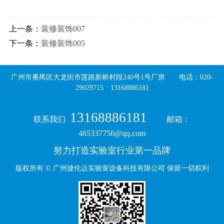
上一条：
装修装饰007
下一条：
装修装饰005
广州市番禺区大龙街市莲路新桥村段240号1号厂房 电话：020-
29029715 13168886181
13168886181
联系我们
邮箱：
465337756@qq.com
努力打造实验室行业第一品牌
​版权所有 © 广州捷伦达实验室设备科技有限公司 保留一切权利