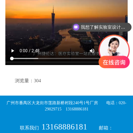
我想了解实验室设计装修配套工程情况？
浏览量：
304
广州市番禺区大龙街市莲路新桥村段240号1号厂房 电话：020-
29029715 13168886181
13168886181
联系我们
邮箱：