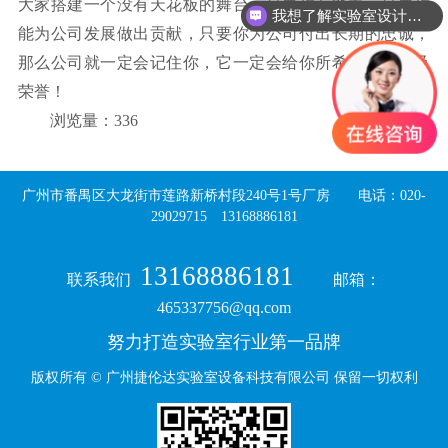
大家搭建一个没有天花板的舞台，只要你有能力，只要你
我想了解实验室设计装修配套工程情况？
能为公司发展做出贡献，只要你为公司付出长期的忠诚，
那么公司就一定会记住你，它一定会给你所希望的薪水及
荣誉！
浏览量：
336
广州市番禺区大龙街市莲路新桥村段240号1号厂房 电话：020-
29029715 13168886181
13168886181
联系我们
邮箱：
465337756@qq.com
努力打造实验室行业第一品牌
​版权所有 © 广州捷伦达实验室设备科技有限公司 保留一切权利